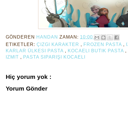
GÖNDEREN
HANDAN
ZAMAN:
10:00
ETIKETLER:
ÇIZGI KARAKTER
,
FROZEN PASTA
,
KARLAR ÜLKESI PASTA
,
KOCAELI BUTIK PASTA
,
IZMIT
,
PASTA SIPARIŞI KOCAELI
Hiç yorum yok :
Yorum Gönder