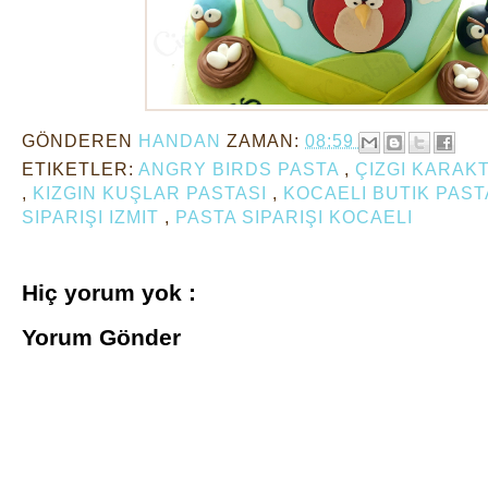
GÖNDEREN
HANDAN
ZAMAN:
08:59
ETIKETLER:
ANGRY BIRDS PASTA
,
ÇIZGI KARAK
,
KIZGIN KUŞLAR PASTASI
,
KOCAELI BUTIK PAS
SIPARIŞI IZMIT
,
PASTA SIPARIŞI KOCAELI
Hiç yorum yok :
Yorum Gönder