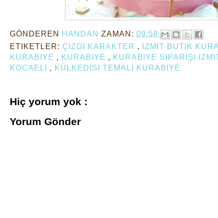
GÖNDEREN
HANDAN
ZAMAN:
09:58
ETIKETLER:
ÇIZGI KARAKTER
,
IZMIT BUTIK KUR
KURABIYE
,
KURABIYE
,
KURABIYE SIPARIŞI IZM
KOCAELI
,
KÜLKEDISI TEMALI KURABIYE
Hiç yorum yok :
Yorum Gönder