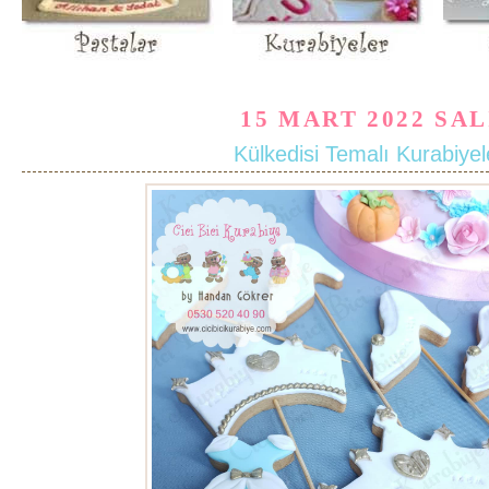
15 MART 2022 SAL
Külkedisi Temalı Kurabiyel