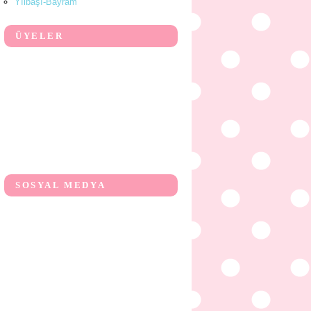
Yılbaşı-Bayram
ÜYELER
SOSYAL MEDYA