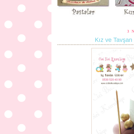
3 
Kız ve Tavşan