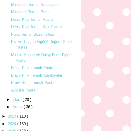
Minecraft Temalı Kurabiyeler
Minecraft Temalı Pasta
Deniz Kızı Temalı Pasta
Deniz Kızı Temalı Kek Topları
Popit Temalı Beze Kulesi
Kız ve Tavşan Figürlü Doğum Günü
Pastası
Minnie Mouse ve Daisy Duck Figürlü
Pasta
Black Pink Temalı Pasta
Black Pink Temalı Kurabiyeler
Brawl Stars Temalı Pasta
Ayıcıklı Pasta
►
Ekim
( 20 )
►
Aralık
( 36 )
►
2023
( 110 )
►
2024
( 130 )