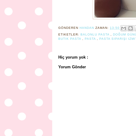
GÖNDEREN
HANDAN
ZAMAN:
13:50
ETIKETLER:
BALONLU PASTA
,
DOĞUM GÜN
BUTIK PASTA
,
PASTA
,
PASTA SIPARIŞI IZM
Hiç yorum yok :
Yorum Gönder