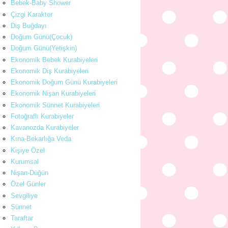
Bebek-Baby Shower
Çizgi Karakter
Diş Buğdayı
Doğum Günü(Çocuk)
Doğum Günü(Yetişkin)
Ekonomik Bebek Kurabiyeleri
Ekonomik Diş Kurabiyeleri
Ekonomik Doğum Günü Kurabiyeleri
Ekonomik Nişan Kurabiyeleri
Ekonomik Sünnet Kurabiyeleri
Fotoğraflı Kurabiyeler
Kavanozda Kurabiyeler
Kına-Bekarlığa Veda
Kişiye Özel
Kurumsal
Nişan-Düğün
Özel Günler
Sevgiliye
Sünnet
Taraftar