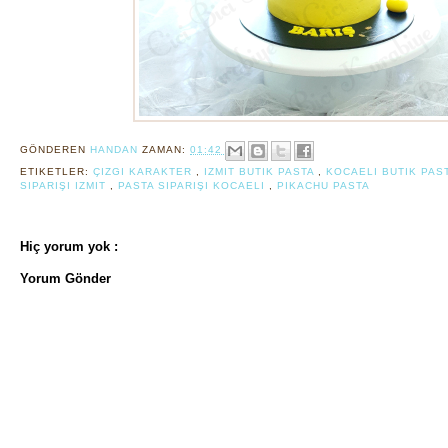
GÖNDEREN
HANDAN
ZAMAN:
01:42
ETIKETLER:
ÇIZGI KARAKTER
,
IZMIT BUTIK PASTA
,
KOCAELI BUTIK PAS
SIPARIŞI IZMIT
,
PASTA SIPARIŞI KOCAELI
,
PIKACHU PASTA
Hiç yorum yok :
Yorum Gönder