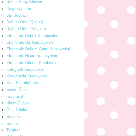
Bebek-Baby Shower
Çizgi Karakter
Diş Buğdayı
Doğum Günü(Çocuk)
Doğum Günü(Yetişkin)
Ekonomik Bebek Kurabiyeleri
Ekonomik Diş Kurabiyeleri
Ekonomik Doğum Günü Kurabiyeleri
Ekonomik Nişan Kurabiyeleri
Ekonomik Sünnet Kurabiyeleri
Fotoğraflı Kurabiyeler
Kavanozda Kurabiyeler
Kına-Bekarlığa Veda
Kişiye Özel
Kurumsal
Nişan-Düğün
Özel Günler
Sevgiliye
Sünnet
Taraftar