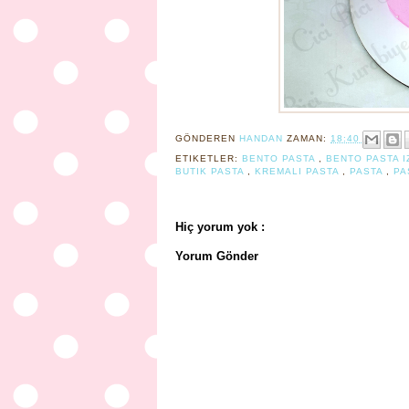
GÖNDEREN
HANDAN
ZAMAN:
18:40
ETIKETLER:
BENTO PASTA
,
BENTO PASTA I
BUTIK PASTA
,
KREMALI PASTA
,
PASTA
,
PA
Hiç yorum yok :
Yorum Gönder