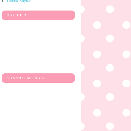
Yılbaşı-Bayram
ÜYELER
SOSYAL MEDYA