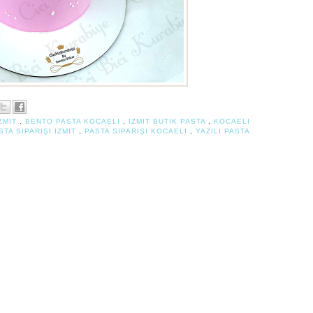
ZMIT
,
BENTO PASTA KOCAELI
,
IZMIT BUTIK PASTA
,
KOCAELI
STA SIPARIŞI IZMIT
,
PASTA SIPARIŞI KOCAELI
,
YAZILI PASTA