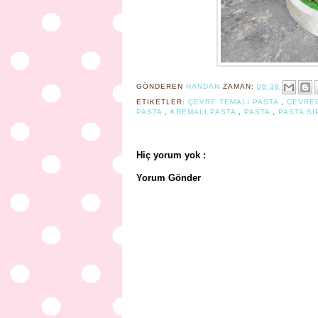
GÖNDEREN
HANDAN
ZAMAN:
06:38
ETIKETLER:
ÇEVRE TEMALI PASTA
,
ÇEVREC
PASTA
,
KREMALI PASTA
,
PASTA
,
PASTA SI
Hiç yorum yok :
Yorum Gönder