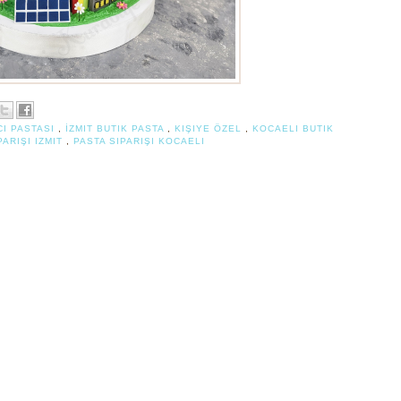
I PASTASI
,
İZMIT BUTIK PASTA
,
KIŞIYE ÖZEL
,
KOCAELI BUTIK
PARIŞI IZMIT
,
PASTA SIPARIŞI KOCAELI