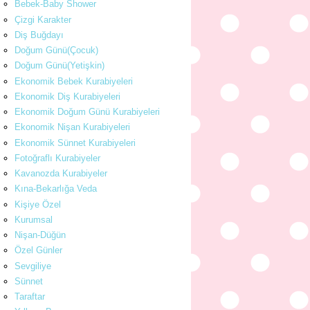
Bebek-Baby Shower
Çizgi Karakter
Diş Buğdayı
Doğum Günü(Çocuk)
Doğum Günü(Yetişkin)
Ekonomik Bebek Kurabiyeleri
Ekonomik Diş Kurabiyeleri
Ekonomik Doğum Günü Kurabiyeleri
Ekonomik Nişan Kurabiyeleri
Ekonomik Sünnet Kurabiyeleri
Fotoğraflı Kurabiyeler
Kavanozda Kurabiyeler
Kına-Bekarlığa Veda
Kişiye Özel
Kurumsal
Nişan-Düğün
Özel Günler
Sevgiliye
Sünnet
Taraftar