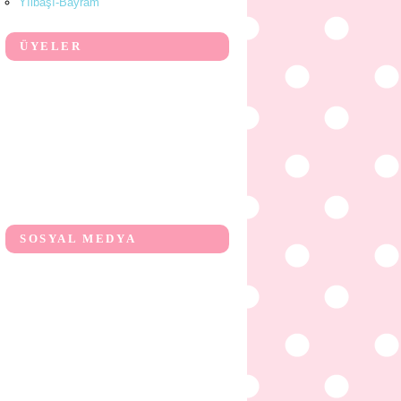
Yılbaşı-Bayram
ÜYELER
SOSYAL MEDYA