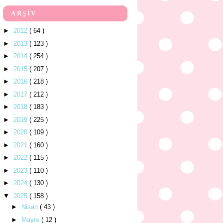
ARŞİV
►
2012
( 64 )
►
2013
( 123 )
►
2014
( 254 )
►
2015
( 207 )
►
2016
( 218 )
►
2017
( 212 )
►
2018
( 183 )
►
2019
( 225 )
►
2020
( 109 )
►
2021
( 160 )
►
2022
( 115 )
►
2023
( 110 )
►
2024
( 130 )
▼
2025
( 158 )
►
Nisan
( 43 )
►
Mayıs
( 12 )