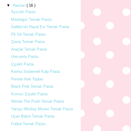
▼
Haziran
( 16 )
Ayıcıklı Pasta
Marangoz Temalı Pasta
Gabby'nin Hayal Evi Temalı Pasta
Pk Xd Temalı Pasta
Çevre Temalı Pasta
Araçlar Temalı Pasta
Unicornlu Pasta
Çiçekli Pasta
Krema Süslemeli Kalp Pasta
Pembe Kek Topları
Black Pink Temalı Pasta
Kırmızı Çiçekli Pasta
Winnie The Pooh Temalı Pasta
Yarışçı Mickey Mouse Temalı Pasta
Uçan Balon Temalı Pasta
Futbol Temalı Pasta