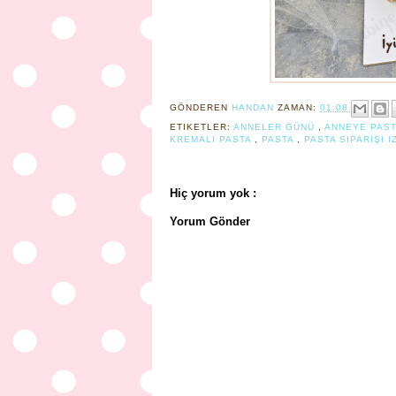
GÖNDEREN
HANDAN
ZAMAN:
01:08
ETIKETLER:
ANNELER GÜNÜ
,
ANNEYE PAS
KREMALI PASTA
,
PASTA
,
PASTA SIPARIŞI I
Hiç yorum yok :
Yorum Gönder