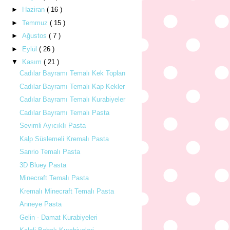
►
Haziran
( 16 )
►
Temmuz
( 15 )
►
Ağustos
( 7 )
►
Eylül
( 26 )
▼
Kasım
( 21 )
Cadılar Bayramı Temalı Kek Topları
Cadılar Bayramı Temalı Kap Kekler
Cadılar Bayramı Temalı Kurabiyeler
Cadılar Bayramı Temalı Pasta
Sevimli Ayıcıklı Pasta
Kalp Süslemeli Kremalı Pasta
Sanrio Temalı Pasta
3D Bluey Pasta
Minecraft Temalı Pasta
Kremalı Minecraft Temalı Pasta
Anneye Pasta
Gelin - Damat Kurabiyeleri