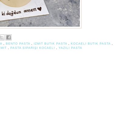
TA
,
BENTO PASTA
,
IZMIT BUTIK PASTA
,
KOCAELI BUTIK PASTA
,
ZMIT
,
PASTA SIPARIŞI KOCAELI
,
YAZILI PASTA