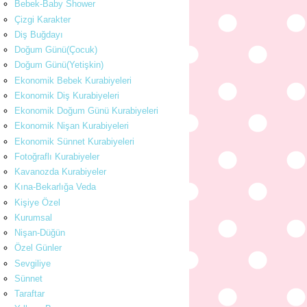
Bebek-Baby Shower
Çizgi Karakter
Diş Buğdayı
Doğum Günü(Çocuk)
Doğum Günü(Yetişkin)
Ekonomik Bebek Kurabiyeleri
Ekonomik Diş Kurabiyeleri
Ekonomik Doğum Günü Kurabiyeleri
Ekonomik Nişan Kurabiyeleri
Ekonomik Sünnet Kurabiyeleri
Fotoğraflı Kurabiyeler
Kavanozda Kurabiyeler
Kına-Bekarlığa Veda
Kişiye Özel
Kurumsal
Nişan-Düğün
Özel Günler
Sevgiliye
Sünnet
Taraftar