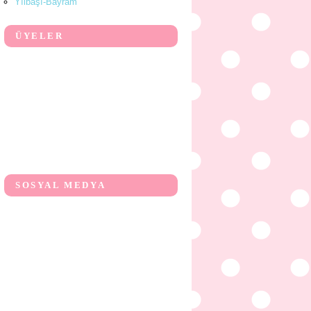
Yılbaşı-Bayram
ÜYELER
SOSYAL MEDYA