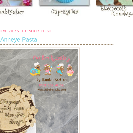
SIM 2025 CUMARTESI
Anneye Pasta