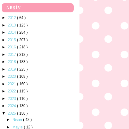
ARŞİV
►
2012
( 64 )
►
2013
( 123 )
►
2014
( 254 )
►
2015
( 207 )
►
2016
( 218 )
►
2017
( 212 )
►
2018
( 183 )
►
2019
( 225 )
►
2020
( 109 )
►
2021
( 160 )
►
2022
( 115 )
►
2023
( 110 )
►
2024
( 130 )
▼
2025
( 158 )
►
Nisan
( 43 )
►
Mayıs
( 12 )