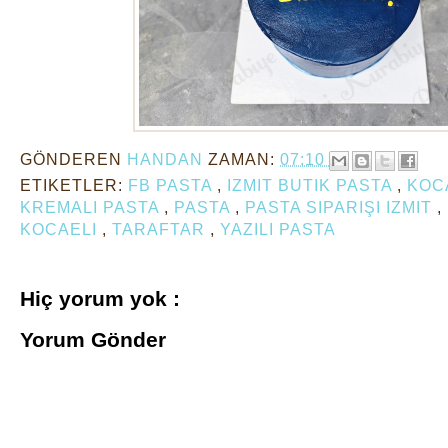
GÖNDEREN
HANDAN
ZAMAN:
07:10
ETIKETLER:
FB PASTA
,
IZMIT BUTIK PASTA
,
KOC
KREMALI PASTA
,
PASTA
,
PASTA SIPARIŞI IZMIT
,
KOCAELI
,
TARAFTAR
,
YAZILI PASTA
Hiç yorum yok :
Yorum Gönder