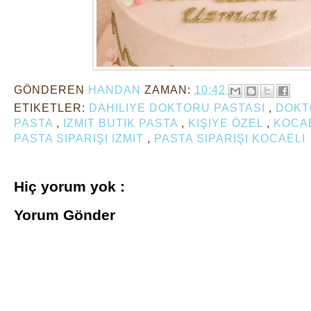
GÖNDEREN
HANDAN
ZAMAN:
10:42
ETIKETLER:
DAHILIYE DOKTORU PASTASI
,
DOKT
PASTA
,
IZMIT BUTIK PASTA
,
KIŞIYE ÖZEL
,
KOCAE
PASTA SIPARIŞI IZMIT
,
PASTA SIPARIŞI KOCAELI
Hiç yorum yok :
Yorum Gönder