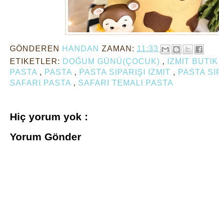
GÖNDEREN
HANDAN
ZAMAN:
11:33
ETIKETLER:
DOĞUM GÜNÜ(ÇOCUK)
,
IZMIT BUTI
PASTA
,
PASTA
,
PASTA SIPARIŞI IZMIT
,
PASTA SI
SAFARI PASTA
,
SAFARI TEMALI PASTA
Hiç yorum yok :
Yorum Gönder