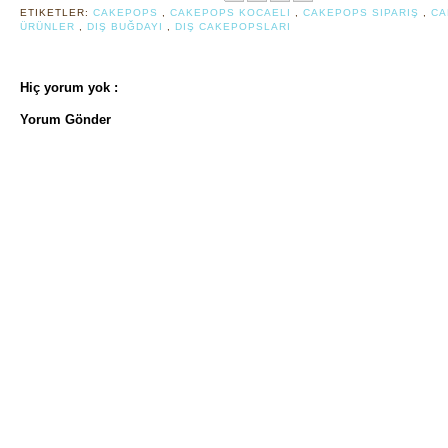
ETIKETLER:
CAKEPOPS
,
CAKEPOPS KOCAELI
,
CAKEPOPS SIPARIŞ
,
CA
ÜRÜNLER
,
DIŞ BUĞDAYI
,
DIŞ CAKEPOPSLARI
Hiç yorum yok :
Yorum Gönder