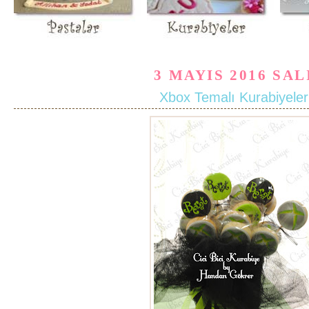
3 MAYIS 2016 SAL
Xbox Temalı Kurabiyeler