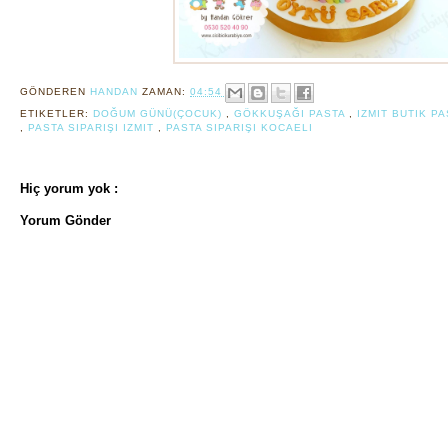
GÖNDEREN
HANDAN
ZAMAN:
04:54
ETIKETLER:
DOĞUM GÜNÜ(ÇOCUK)
,
GÖKKUŞAĞI PASTA
,
IZMIT BUTIK P
,
PASTA SIPARIŞI IZMIT
,
PASTA SIPARIŞI KOCAELI
Hiç yorum yok :
Yorum Gönder