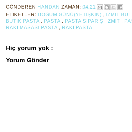
GÖNDEREN
HANDAN
ZAMAN:
04:21
ETIKETLER:
DOĞUM GÜNÜ(YETIŞKIN)
,
IZMIT BU
BUTIK PASTA
,
PASTA
,
PASTA SIPARIŞI IZMIT
,
PA
RAKI MASASI PASTA
,
RAKI PASTA
Hiç yorum yok :
Yorum Gönder