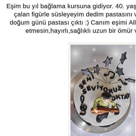
Eşim bu yıl bağlama kursuna gidiyor. 40. ya
çalan figürle süsleyeyim dedim pastasını 
doğum günü pastası çıktı :) Canım eşimi Al
etmesin,hayırlı,sağlıklı uzun bir ömür 