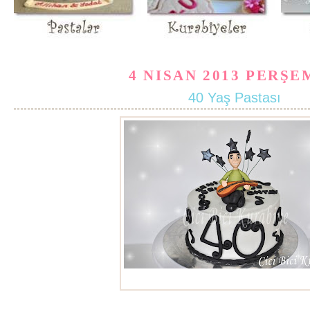
4 NISAN 2013 PERŞ
40 Yaş Pastası
40 yaş pastası