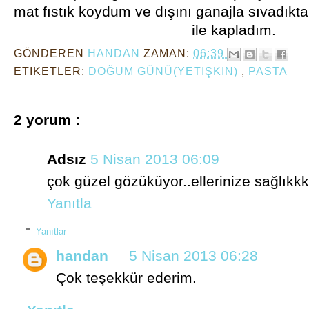
mat fıstık koydum ve dışını ganajla sıvadık
ile kapladım.
GÖNDEREN
HANDAN
ZAMAN:
06:39
ETIKETLER:
DOĞUM GÜNÜ(YETIŞKIN)
,
PASTA
2 yorum :
Adsız
5 Nisan 2013 06:09
çok güzel gözüküyor..ellerinize sağlıkk
Yanıtla
Yanıtlar
handan
5 Nisan 2013 06:28
Çok teşekkür ederim.