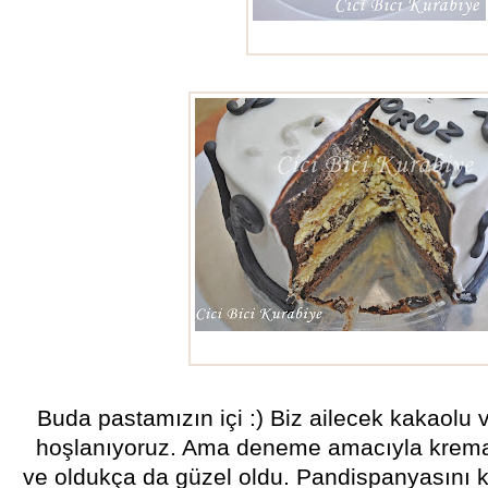
40 yaş pastası
40 yaş pastası
Buda pastamızın içi :) Biz ailecek kakaolu v
hoşlanıyoruz. Ama deneme amacıyla kremas
ve oldukça da güzel oldu. Pandispanyasını 