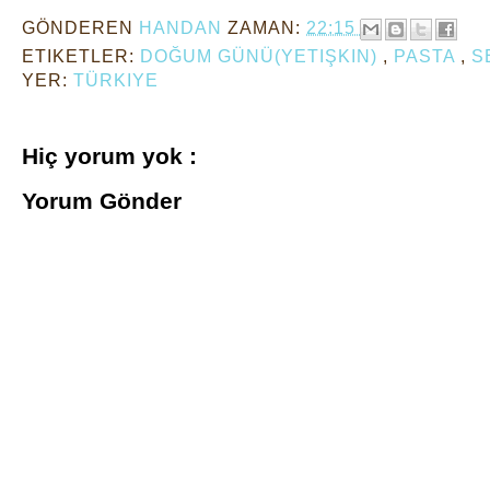
GÖNDEREN
HANDAN
ZAMAN:
22:15
ETIKETLER:
DOĞUM GÜNÜ(YETIŞKIN)
,
PASTA
,
S
YER:
TÜRKIYE
Hiç yorum yok :
Yorum Gönder