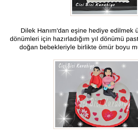
Dilek Hanım'dan eşine hediye edilmek üze
dönümleri için hazırladığım yıl dönümü past
doğan bebekleriyle birlikte ömür boyu mut