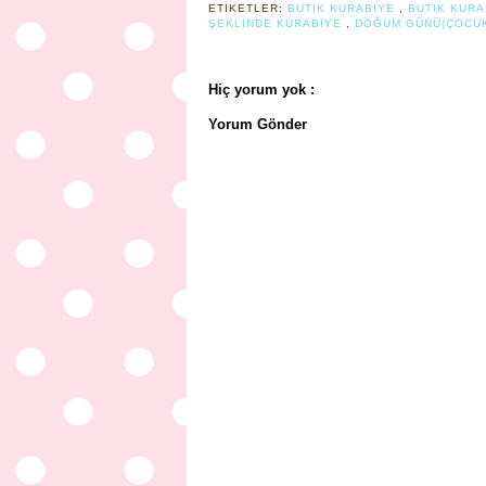
ETIKETLER:
BUTIK KURABIYE
,
BUTIK KURA
ŞEKLINDE KURABIYE
,
DOĞUM GÜNÜ(ÇOCU
Hiç yorum yok :
Yorum Gönder