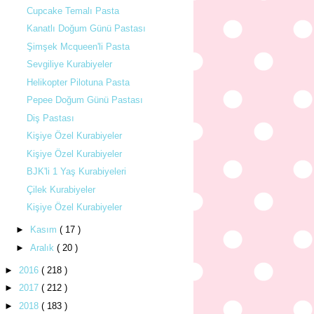
Cupcake Temalı Pasta
Kanatlı Doğum Günü Pastası
Şimşek Mcqueen'li Pasta
Sevgiliye Kurabiyeler
Helikopter Pilotuna Pasta
Pepee Doğum Günü Pastası
Diş Pastası
Kişiye Özel Kurabiyeler
Kişiye Özel Kurabiyeler
BJK'li 1 Yaş Kurabiyeleri
Çilek Kurabiyeler
Kişiye Özel Kurabiyeler
►
Kasım
( 17 )
►
Aralık
( 20 )
►
2016
( 218 )
►
2017
( 212 )
►
2018
( 183 )