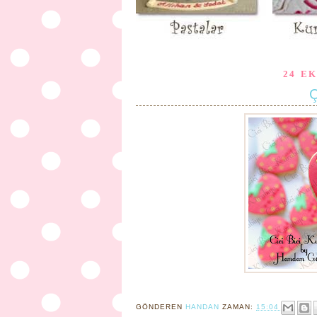
24 E
Ç
GÖNDEREN
HANDAN
ZAMAN:
15:04