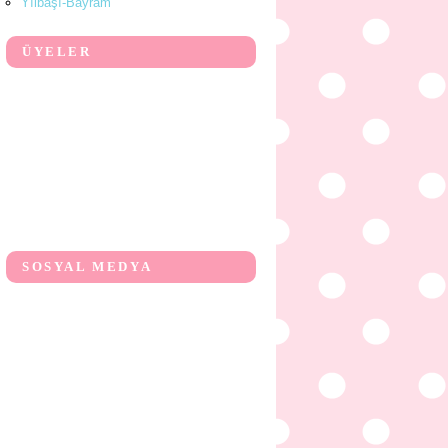
Yılbaşı-Bayram
ÜYELER
SOSYAL MEDYA