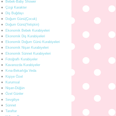
Bebek-Baby Shower
Çizgi Karakter
Diş Buğdayı
Doğum Günü(Çocuk)
Doğum Günü(Yetişkin)
Ekonomik Bebek Kurabiyeleri
Ekonomik Diş Kurabiyeleri
Ekonomik Doğum Günü Kurabiyeleri
Ekonomik Nişan Kurabiyeleri
Ekonomik Sünnet Kurabiyeleri
Fotoğraflı Kurabiyeler
Kavanozda Kurabiyeler
Kına-Bekarlığa Veda
Kişiye Özel
Kurumsal
Nişan-Düğün
Özel Günler
Sevgiliye
Sünnet
Taraftar