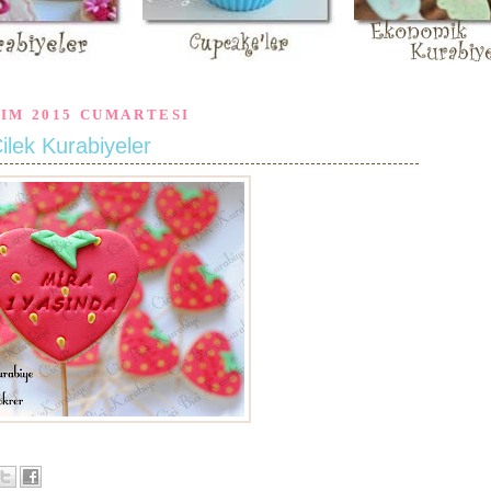
KIM 2015 CUMARTESI
ilek Kurabiyeler