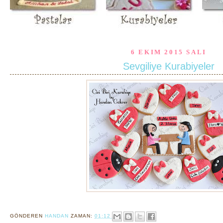
6 EKIM 2015 SALI
Sevgiliye Kurabiyeler
GÖNDEREN
HANDAN
ZAMAN:
01:12