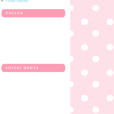
Yılbaşı-Bayram
ÜYELER
SOSYAL MEDYA