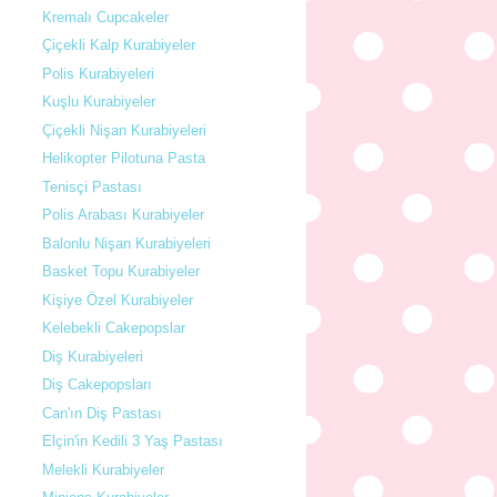
Kremalı Cupcakeler
Çiçekli Kalp Kurabiyeler
Polis Kurabiyeleri
Kuşlu Kurabiyeler
Çiçekli Nişan Kurabiyeleri
Helikopter Pilotuna Pasta
Tenisçi Pastası
Polis Arabası Kurabiyeler
Balonlu Nişan Kurabiyeleri
Basket Topu Kurabiyeler
Kişiye Özel Kurabiyeler
Kelebekli Cakepopslar
Diş Kurabiyeleri
Diş Cakepopsları
Can'ın Diş Pastası
Elçin'in Kedili 3 Yaş Pastası
Melekli Kurabiyeler