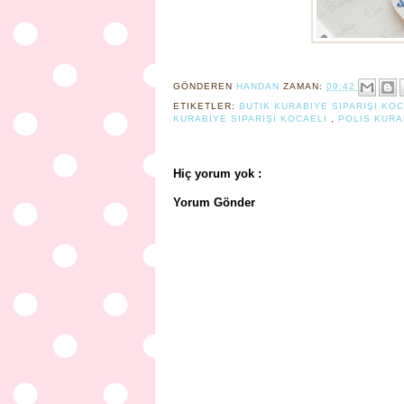
GÖNDEREN
HANDAN
ZAMAN:
09:42
ETIKETLER:
BUTIK KURABIYE SIPARIŞI KO
KURABIYE SIPARIŞI KOCAELI
,
POLIS KURA
Hiç yorum yok :
Yorum Gönder