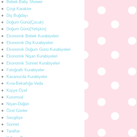
Bebek-Baby Shower
Çizgi Karakter
Diş Buğdayı
Doğum Günü(Çocuk)
Doğum Günü(Yetişkin)
Ekonomik Bebek Kurabiyeleri
Ekonomik Diş Kurabiyeleri
Ekonomik Doğum Günü Kurabiyeleri
Ekonomik Nişan Kurabiyeleri
Ekonomik Sünnet Kurabiyeleri
Fotoğraflı Kurabiyeler
Kavanozda Kurabiyeler
Kına-Bekarlığa Veda
Kişiye Özel
Kurumsal
Nişan-Düğün
Özel Günler
Sevgiliye
Sünnet
Taraftar