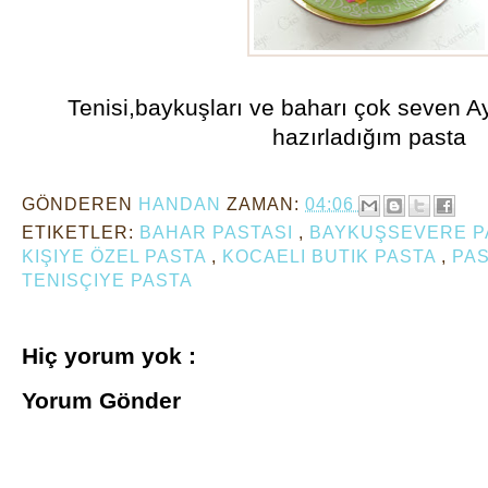
Tenisi,baykuşları ve baharı çok seven 
hazırladığım pasta
GÖNDEREN
HANDAN
ZAMAN:
04:06
ETIKETLER:
BAHAR PASTASI
,
BAYKUŞSEVERE 
KIŞIYE ÖZEL PASTA
,
KOCAELI BUTIK PASTA
,
PA
TENISÇIYE PASTA
Hiç yorum yok :
Yorum Gönder