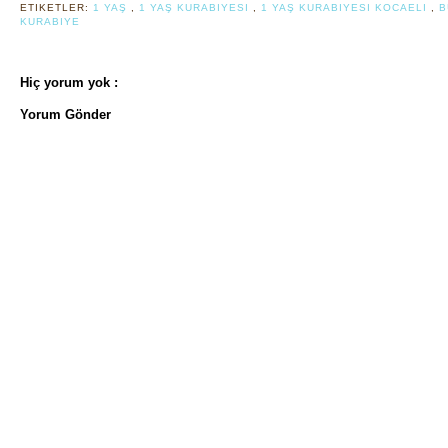
ETIKETLER:
1 YAŞ
,
1 YAŞ KURABIYESI
,
1 YAŞ KURABIYESI KOCAELI
,
B
KURABIYE
Hiç yorum yok :
Yorum Gönder