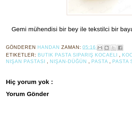
Gemi mühendisi bir bey ile tekstilci bir bay
GÖNDEREN
HANDAN
ZAMAN:
05:16
ETIKETLER:
BUTIK PASTA SIPARIŞ KOCAELI
,
KOC
NIŞAN PASTASI
,
NIŞAN-DÜĞÜN
,
PASTA
,
PASTA 
Hiç yorum yok :
Yorum Gönder