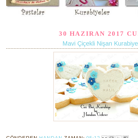
30 HAZIRAN 2017 C
Mavi Çiçekli Nişan Kurabiye
GÖNDEREN
HANDAN
ZAMAN:
05:12