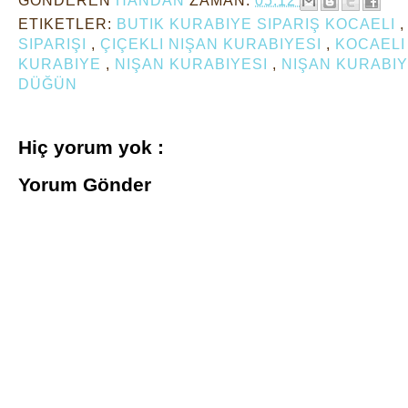
ETIKETLER:
BUTIK KURABIYE SIPARIŞ KOCAELI
SIPARIŞI
,
ÇIÇEKLI NIŞAN KURABIYESI
,
KOCAELI
KURABIYE
,
NIŞAN KURABIYESI
,
NIŞAN KURABIY
DÜĞÜN
Hiç yorum yok :
Yorum Gönder