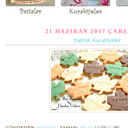
21 HAZIRAN 2017 ÇAR
Yaprak Kurabiyeler
GÖNDEREN
HANDAN
ZAMAN:
08:10