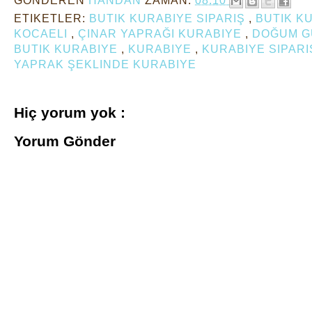
ETIKETLER:
BUTIK KURABIYE SIPARIŞ
,
BUTIK KU
KOCAELI
,
ÇINAR YAPRAĞI KURABIYE
,
DOĞUM G
BUTIK KURABIYE
,
KURABIYE
,
KURABIYE SIPARI
YAPRAK ŞEKLINDE KURABIYE
Hiç yorum yok :
Yorum Gönder