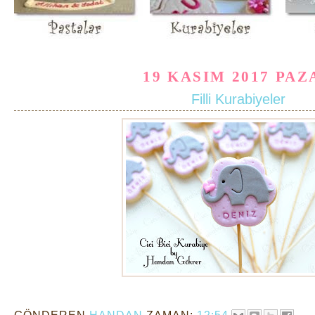
19 KASIM 2017 PAZ
Filli Kurabiyeler
GÖNDEREN
HANDAN
ZAMAN:
12:54