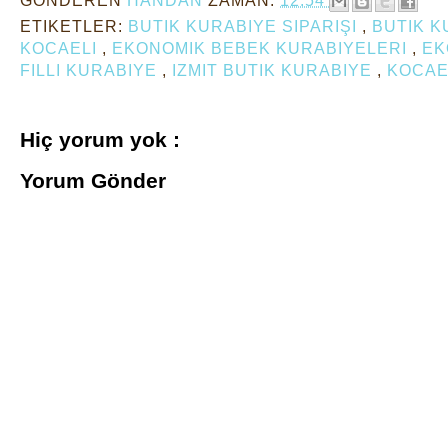
ETIKETLER:
BUTIK KURABIYE SIPARIŞI
,
BUTIK K
KOCAELI
,
EKONOMIK BEBEK KURABIYELERI
,
EK
FILLI KURABIYE
,
IZMIT BUTIK KURABIYE
,
KOCAE
Hiç yorum yok :
Yorum Gönder