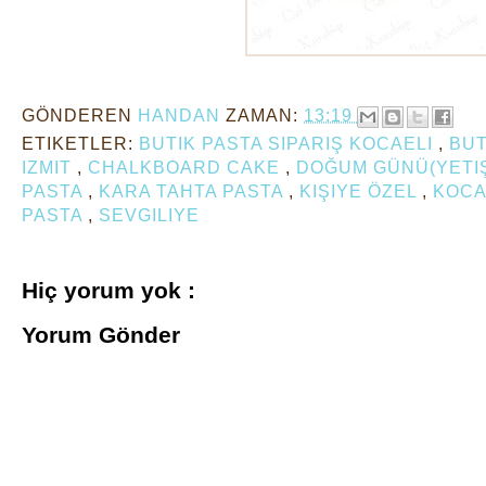
GÖNDEREN
HANDAN
ZAMAN:
13:19
ETIKETLER:
BUTIK PASTA SIPARIŞ KOCAELI
,
BUT
IZMIT
,
CHALKBOARD CAKE
,
DOĞUM GÜNÜ(YETI
PASTA
,
KARA TAHTA PASTA
,
KIŞIYE ÖZEL
,
KOCA
PASTA
,
SEVGILIYE
Hiç yorum yok :
Yorum Gönder