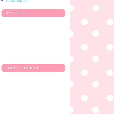
Yılbaşı-Bayram
ÜYELER
SOSYAL MEDYA