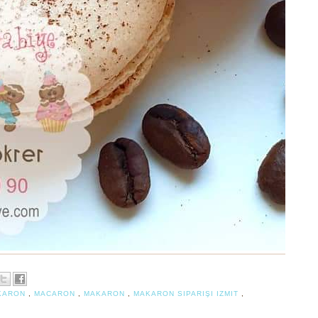
AKARON
,
MACARON
,
MAKARON
,
MAKARON SIPARIŞI IZMIT
,