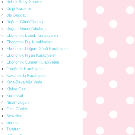
Bebek-Baby Shower
Çizgi Karakter
Diş Buğdayı
Doğum Günü(Çocuk)
Doğum Günü(Yetişkin)
Ekonomik Bebek Kurabiyeleri
Ekonomik Diş Kurabiyeleri
Ekonomik Doğum Günü Kurabiyeleri
Ekonomik Nişan Kurabiyeleri
Ekonomik Sünnet Kurabiyeleri
Fotoğraflı Kurabiyeler
Kavanozda Kurabiyeler
Kına-Bekarlığa Veda
Kişiye Özel
Kurumsal
Nişan-Düğün
Özel Günler
Sevgiliye
Sünnet
Taraftar