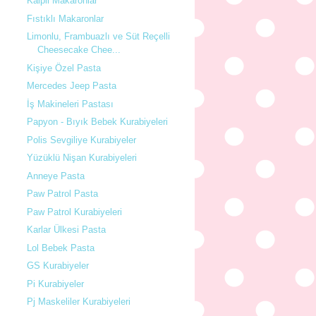
Kalpli Makaronlar
Fıstıklı Makaronlar
Limonlu, Frambuazlı ve Süt Reçelli
Cheesecake Chee...
Kişiye Özel Pasta
Mercedes Jeep Pasta
İş Makineleri Pastası
Papyon - Bıyık Bebek Kurabiyeleri
Polis Sevgiliye Kurabiyeler
Yüzüklü Nişan Kurabiyeleri
Anneye Pasta
Paw Patrol Pasta
Paw Patrol Kurabiyeleri
Karlar Ülkesi Pasta
Lol Bebek Pasta
GS Kurabiyeler
Pi Kurabiyeler
Pj Maskeliler Kurabiyeleri