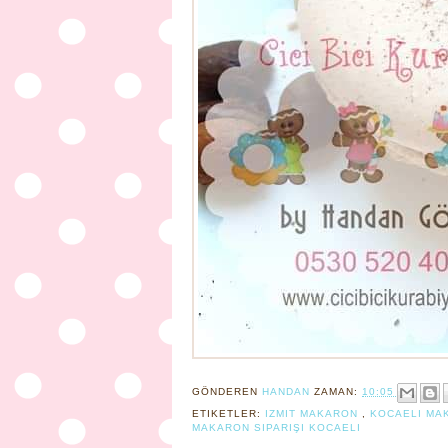
GÖNDEREN
HANDAN
ZAMAN:
10:05
ETIKETLER:
IZMIT MAKARON
,
KOCAELI M
MAKARON SIPARIŞI KOCAELI