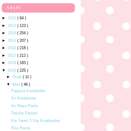
ARŞİV
►
2012
( 64 )
►
2013
( 123 )
►
2014
( 254 )
►
2015
( 207 )
►
2016
( 218 )
►
2017
( 212 )
►
2018
( 183 )
▼
2019
( 225 )
►
Ocak
( 11 )
▼
Mart
( 46 )
Papatya Kurabiyeler
Arı Kurabiyeler
Arı Maya Pasta
Taşıtlar Pastası
Kar Taneli 3 Yaş Kurabiyeleri
Elsa Pasta