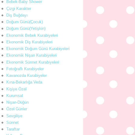
Bebek-Baby Shower
Çizgi Karakter
Diş Buğdayı
Doğum Günü(Çocuk)
Doğum Günü(Yetişkin)
Ekonomik Bebek Kurabiyeleri
Ekonomik Diş Kurabiyeleri
Ekonomik Doğum Günü Kurabiyeleri
Ekonomik Nişan Kurabiyeleri
Ekonomik Sünnet Kurabiyeleri
Fotoğraflı Kurabiyeler
Kavanozda Kurabiyeler
Kına-Bekarlığa Veda
Kişiye Özel
Kurumsal
Nişan-Düğün
Özel Günler
Sevgiliye
Sünnet
Taraftar