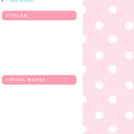
Yılbaşı-Bayram
ÜYELER
SOSYAL MEDYA