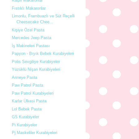
Kalpli Makaronlar
Fıstıklı Makaronlar
Limonlu, Frambuazlı ve Süt Reçelli
Cheesecake Chee...
Kişiye Özel Pasta
Mercedes Jeep Pasta
İş Makineleri Pastası
Papyon - Bıyık Bebek Kurabiyeleri
Polis Sevgiliye Kurabiyeler
Yüzüklü Nişan Kurabiyeleri
Anneye Pasta
Paw Patrol Pasta
Paw Patrol Kurabiyeleri
Karlar Ülkesi Pasta
Lol Bebek Pasta
GS Kurabiyeler
Pi Kurabiyeler
Pj Maskeliler Kurabiyeleri