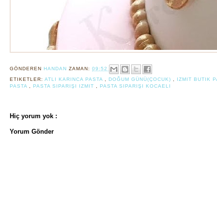
GÖNDEREN
HANDAN
ZAMAN:
09:52
ETIKETLER:
ATLI KARINCA PASTA
,
DOĞUM GÜNÜ(ÇOCUK)
,
IZMIT BUTIK 
PASTA
,
PASTA SIPARIŞI IZMIT
,
PASTA SIPARIŞI KOCAELI
Hiç yorum yok :
Yorum Gönder