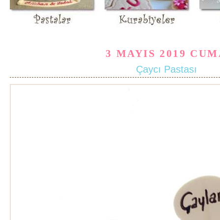
3 MAYIS 2019 CU
Çaycı Pastası