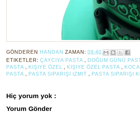
GÖNDEREN
HANDAN
ZAMAN:
09:40
ETIKETLER:
ÇAYCIYA PASTA
,
DOĞUM GÜNÜ PAS
PASTA
,
KIŞIYE ÖZEL
,
KIŞIYE ÖZEL PASTA
,
KOCA
PASTA
,
PASTA SIPARIŞI IZMIT
,
PASTA SIPARIŞI 
Hiç yorum yok :
Yorum Gönder