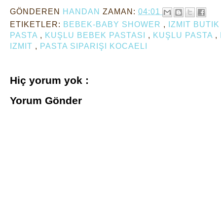
GÖNDEREN
HANDAN
ZAMAN:
04:01
ETIKETLER:
BEBEK-BABY SHOWER
,
IZMIT BUTI
PASTA
,
KUŞLU BEBEK PASTASI
,
KUŞLU PASTA
,
IZMIT
,
PASTA SIPARIŞI KOCAELI
Hiç yorum yok :
Yorum Gönder