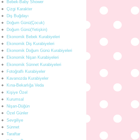
Bebek-Baby Shower
Çizgi Karakter
Diş Buğdayı
Doğum Günü(Çocuk)
Doğum Günü(Yetişkin)
Ekonomik Bebek Kurabiyeleri
Ekonomik Diş Kurabiyeleri
Ekonomik Doğum Günü Kurabiyeleri
Ekonomik Nişan Kurabiyeleri
Ekonomik Sünnet Kurabiyeleri
Fotoğraflı Kurabiyeler
Kavanozda Kurabiyeler
Kına-Bekarlığa Veda
Kişiye Özel
Kurumsal
Nişan-Düğün
Özel Günler
Sevgiliye
Sünnet
Taraftar