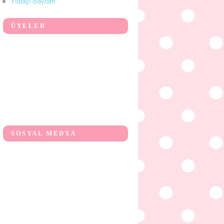
Yılbaşı-Bayram
ÜYELER
SOSYAL MEDYA