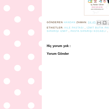
GÖNDEREN
HANDAN
ZAMAN:
04:45
ETIKETLER:
AILE PASTASI
,
IZMIT BUTIK P
SIPARIŞI IZMIT
,
PASTA SIPARIŞI KOCAELI
Hiç yorum yok :
Yorum Gönder