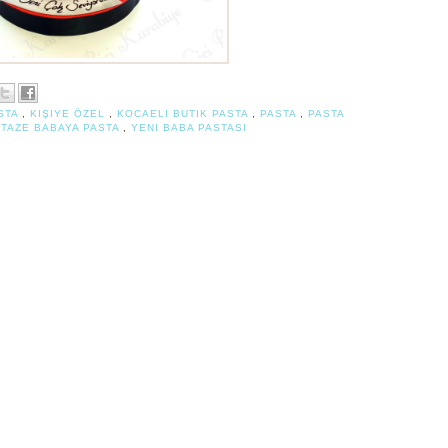
ASTA
,
KIŞIYE ÖZEL
,
KOCAELI BUTIK PASTA
,
PASTA
,
PASTA
,
TAZE BABAYA PASTA
,
YENI BABA PASTASI