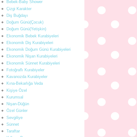
Bebek-Baby Shower
Çizgi Karakter
Diş Buğdayı
Doğum Günü(Çocuk)
Doğum Günü(Yetişkin)
Ekonomik Bebek Kurabiyeleri
Ekonomik Diş Kurabiyeleri
Ekonomik Doğum Günü Kurabiyeleri
Ekonomik Nişan Kurabiyeleri
Ekonomik Sünnet Kurabiyeleri
Fotoğraflı Kurabiyeler
Kavanozda Kurabiyeler
Kına-Bekarlığa Veda
Kişiye Özel
Kurumsal
Nişan-Düğün
Özel Günler
Sevgiliye
Sünnet
Taraftar