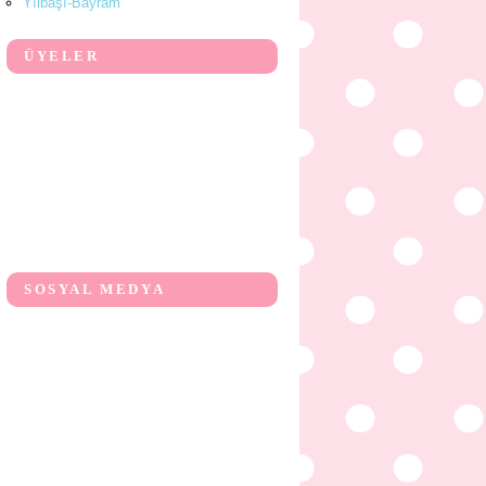
Yılbaşı-Bayram
ÜYELER
SOSYAL MEDYA