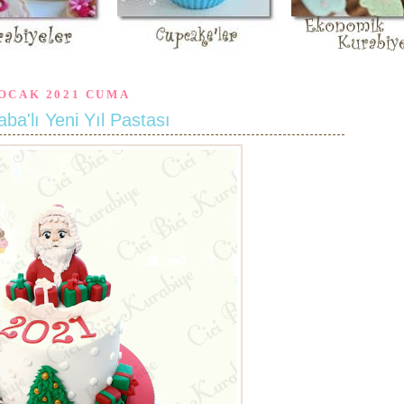
 OCAK 2021 CUMA
ba'lı Yeni Yıl Pastası