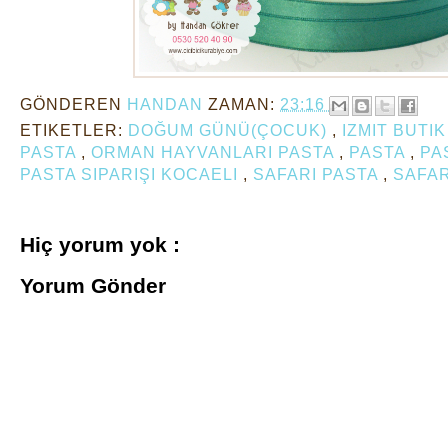
GÖNDEREN
HANDAN
ZAMAN:
23:16
ETIKETLER:
DOĞUM GÜNÜ(ÇOCUK)
,
IZMIT BUTI
PASTA
,
ORMAN HAYVANLARI PASTA
,
PASTA
,
PA
PASTA SIPARIŞI KOCAELI
,
SAFARI PASTA
,
SAFAR
Hiç yorum yok :
Yorum Gönder