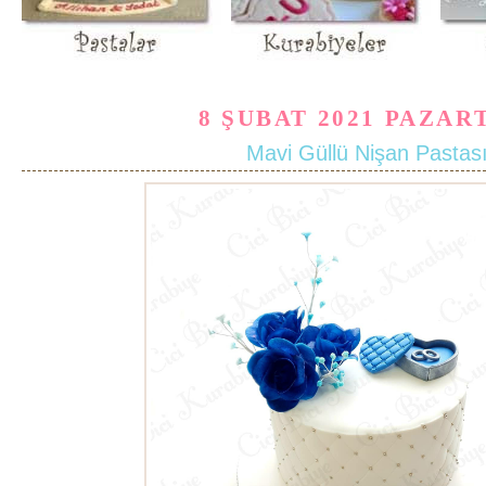
8 ŞUBAT 2021 PAZAR
Mavi Güllü Nişan Pastas