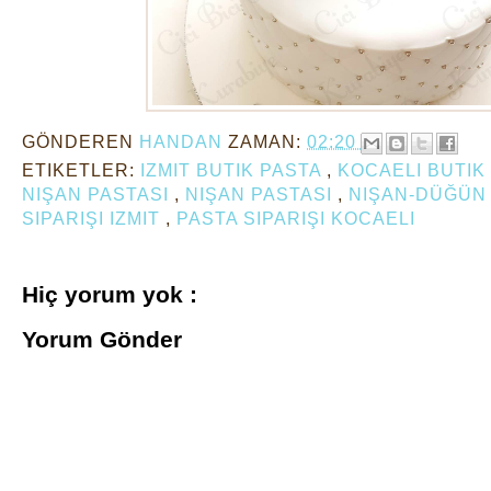
GÖNDEREN
HANDAN
ZAMAN:
02:20
ETIKETLER:
IZMIT BUTIK PASTA
,
KOCAELI BUTIK
NIŞAN PASTASI
,
NIŞAN PASTASI
,
NIŞAN-DÜĞÜ
SIPARIŞI IZMIT
,
PASTA SIPARIŞI KOCAELI
Hiç yorum yok :
Yorum Gönder