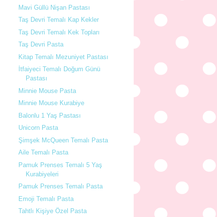
Mavi Güllü Nişan Pastası
Taş Devri Temalı Kap Kekler
Taş Devri Temalı Kek Topları
Taş Devri Pasta
Kitap Temalı Mezuniyet Pastası
İtfaiyeci Temalı Doğum Günü
Pastası
Minnie Mouse Pasta
Minnie Mouse Kurabiye
Balonlu 1 Yaş Pastası
Unicorn Pasta
Şimşek McQueen Temalı Pasta
Aile Temalı Pasta
Pamuk Prenses Temalı 5 Yaş
Kurabiyeleri
Pamuk Prenses Temalı Pasta
Emoji Temalı Pasta
Tahtlı Kişiye Özel Pasta