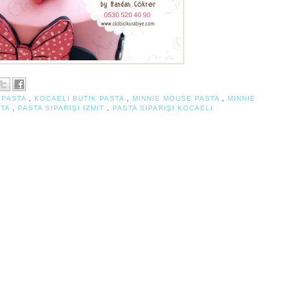
K PASTA
,
KOCAELI BUTIK PASTA
,
MINNIE MOUSE PASTA
,
MINNIE
STA
,
PASTA SIPARIŞI IZMIT
,
PASTA SIPARIŞI KOCAELI