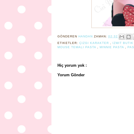
GÖNDEREN
HANDAN
ZAMAN:
02:32
ETIKETLER:
ÇIZGI KARAKTER
,
IZMIT BUTI
MOUSE TEMALI PASTA
,
MINNIE PASTA
,
PA
Hiç yorum yok :
Yorum Gönder