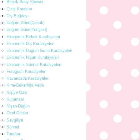
Bebek-Baby Shower
Çizgi Karakter
Diş Buğdayı
Doğum Günü(Çocuk)
Doğum Günü(Yetişkin)
Ekonomik Bebek Kurabiyeleri
Ekonomik Diş Kurabiyeleri
Ekonomik Doğum Günü Kurabiyeleri
Ekonomik Nişan Kurabiyeleri
Ekonomik Sünnet Kurabiyeleri
Fotoğraflı Kurabiyeler
Kavanozda Kurabiyeler
Kına-Bekarlığa Veda
Kişiye Özel
Kurumsal
Nişan-Düğün
Özel Günler
Sevgiliye
Sünnet
Taraftar