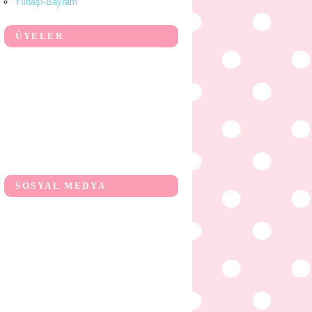
Yılbaşı-Bayram
ÜYELER
SOSYAL MEDYA