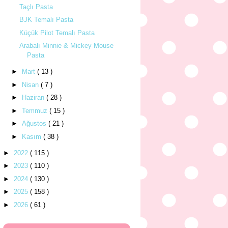
Taçlı Pasta
BJK Temalı Pasta
Küçük Pilot Temalı Pasta
Arabalı Minnie & Mickey Mouse
Pasta
►
Mart
( 13 )
►
Nisan
( 7 )
►
Haziran
( 28 )
►
Temmuz
( 15 )
►
Ağustos
( 21 )
►
Kasım
( 38 )
►
2022
( 115 )
►
2023
( 110 )
►
2024
( 130 )
►
2025
( 158 )
►
2026
( 61 )