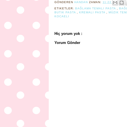
GÖNDEREN
HANDAN
ZAMAN:
11:22
ETIKETLER:
BAĞLAMA TEMALI PASTA
,
BAĞ
BUTIK PASTA
,
KREMALI PASTA
,
MÜZIK TEM
KOCAELI
Hiç yorum yok :
Yorum Gönder