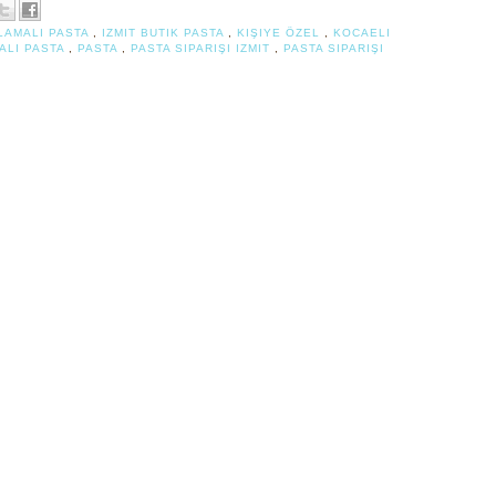
LAMALI PASTA
,
IZMIT BUTIK PASTA
,
KIŞIYE ÖZEL
,
KOCAELI
ALI PASTA
,
PASTA
,
PASTA SIPARIŞI IZMIT
,
PASTA SIPARIŞI