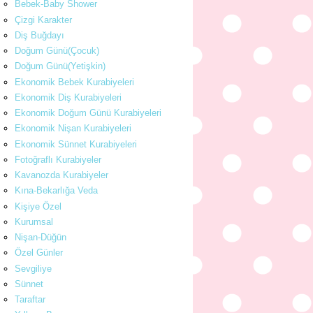
Bebek-Baby Shower
Çizgi Karakter
Diş Buğdayı
Doğum Günü(Çocuk)
Doğum Günü(Yetişkin)
Ekonomik Bebek Kurabiyeleri
Ekonomik Diş Kurabiyeleri
Ekonomik Doğum Günü Kurabiyeleri
Ekonomik Nişan Kurabiyeleri
Ekonomik Sünnet Kurabiyeleri
Fotoğraflı Kurabiyeler
Kavanozda Kurabiyeler
Kına-Bekarlığa Veda
Kişiye Özel
Kurumsal
Nişan-Düğün
Özel Günler
Sevgiliye
Sünnet
Taraftar