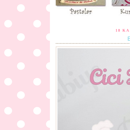
18 KA