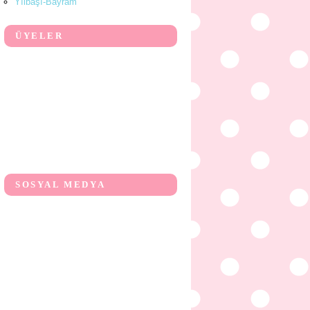
Yılbaşı-Bayram
ÜYELER
SOSYAL MEDYA