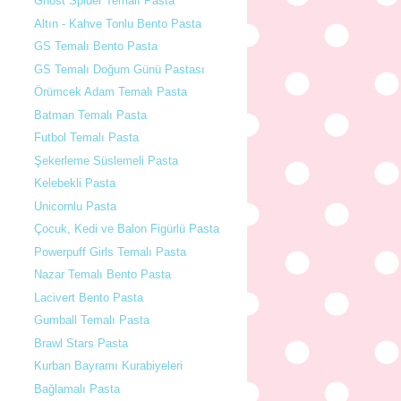
Ghost Spider Temalı Pasta
Altın - Kahve Tonlu Bento Pasta
GS Temalı Bento Pasta
GS Temalı Doğum Günü Pastası
Örümcek Adam Temalı Pasta
Batman Temalı Pasta
Futbol Temalı Pasta
Şekerleme Süslemeli Pasta
Kelebekli Pasta
Unicornlu Pasta
Çocuk, Kedi ve Balon Figürlü Pasta
Powerpuff Girls Temalı Pasta
Nazar Temalı Bento Pasta
Lacivert Bento Pasta
Gumball Temalı Pasta
Brawl Stars Pasta
Kurban Bayramı Kurabiyeleri
Bağlamalı Pasta