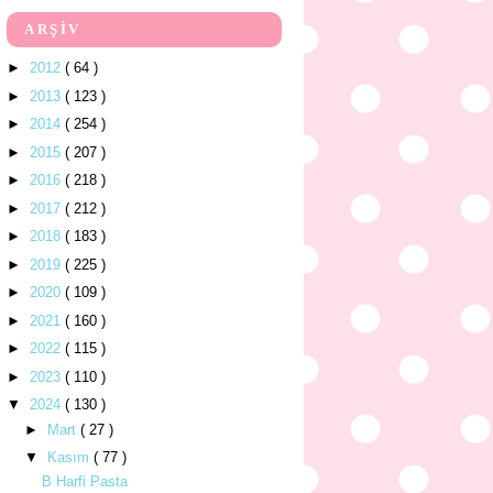
ARŞİV
►
2012
( 64 )
►
2013
( 123 )
►
2014
( 254 )
►
2015
( 207 )
►
2016
( 218 )
►
2017
( 212 )
►
2018
( 183 )
►
2019
( 225 )
►
2020
( 109 )
►
2021
( 160 )
►
2022
( 115 )
►
2023
( 110 )
▼
2024
( 130 )
►
Mart
( 27 )
▼
Kasım
( 77 )
B Harfi Pasta