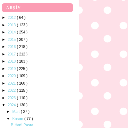
ARŞİV
►
2012
( 64 )
►
2013
( 123 )
►
2014
( 254 )
►
2015
( 207 )
►
2016
( 218 )
►
2017
( 212 )
►
2018
( 183 )
►
2019
( 225 )
►
2020
( 109 )
►
2021
( 160 )
►
2022
( 115 )
►
2023
( 110 )
▼
2024
( 130 )
►
Mart
( 27 )
▼
Kasım
( 77 )
B Harfi Pasta