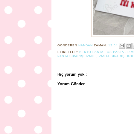
GÖNDEREN
HANDAN
ZAMAN:
12:04
ETIKETLER:
BENTO PASTA
,
GS PASTA
,
IZM
PASTA SIPARIŞI IZMIT
,
PASTA SIPARIŞI KO
Hiç yorum yok :
Yorum Gönder