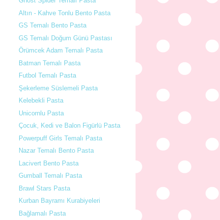
Ghost Spider Temalı Pasta
Altın - Kahve Tonlu Bento Pasta
GS Temalı Bento Pasta
GS Temalı Doğum Günü Pastası
Örümcek Adam Temalı Pasta
Batman Temalı Pasta
Futbol Temalı Pasta
Şekerleme Süslemeli Pasta
Kelebekli Pasta
Unicornlu Pasta
Çocuk, Kedi ve Balon Figürlü Pasta
Powerpuff Girls Temalı Pasta
Nazar Temalı Bento Pasta
Lacivert Bento Pasta
Gumball Temalı Pasta
Brawl Stars Pasta
Kurban Bayramı Kurabiyeleri
Bağlamalı Pasta