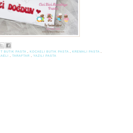
IT BUTIK PASTA
,
KOCAELI BUTIK PASTA
,
KREMALI PASTA
,
CAELI
,
TARAFTAR
,
YAZILI PASTA