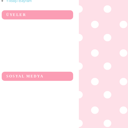
Yılbaşı-Bayram
ÜYELER
SOSYAL MEDYA