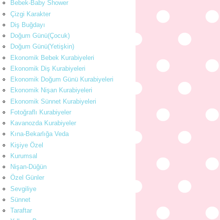
Bebek-Baby Shower
Çizgi Karakter
Diş Buğdayı
Doğum Günü(Çocuk)
Doğum Günü(Yetişkin)
Ekonomik Bebek Kurabiyeleri
Ekonomik Diş Kurabiyeleri
Ekonomik Doğum Günü Kurabiyeleri
Ekonomik Nişan Kurabiyeleri
Ekonomik Sünnet Kurabiyeleri
Fotoğraflı Kurabiyeler
Kavanozda Kurabiyeler
Kına-Bekarlığa Veda
Kişiye Özel
Kurumsal
Nişan-Düğün
Özel Günler
Sevgiliye
Sünnet
Taraftar