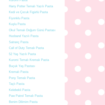
Kuromi Pasta
Harry Potter Temalı Yazılı Pasta
Kedi ve Çocuk Figürlü Pasta
Fiyonklu Pasta
Kuşlu Pasta
Okul Temalı Doğum Günü Pastası
Husband Yazılı Pasta
Satranç Pasta
Call of Duty Temalı Pasta
52 Yaş Yazılı Pasta
Kuromi Temalı Kremalı Pasta
Buçuk Yaş Pastası
Kremalı Pasta
Pony Temalı Pasta
Taçlı Pasta
Kelebekli Pasta
Paw Patrol Temalı Pasta
Benim Dilimim Pasta