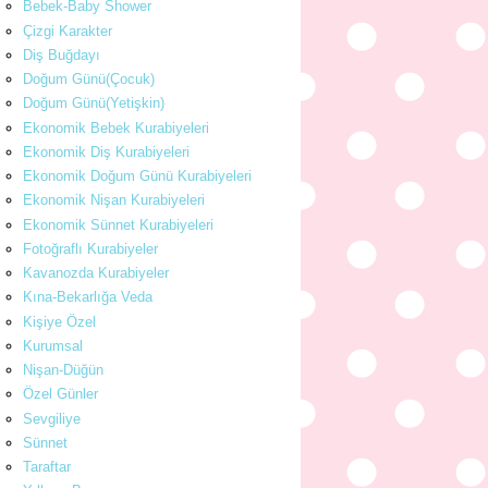
Bebek-Baby Shower
Çizgi Karakter
Diş Buğdayı
Doğum Günü(Çocuk)
Doğum Günü(Yetişkin)
Ekonomik Bebek Kurabiyeleri
Ekonomik Diş Kurabiyeleri
Ekonomik Doğum Günü Kurabiyeleri
Ekonomik Nişan Kurabiyeleri
Ekonomik Sünnet Kurabiyeleri
Fotoğraflı Kurabiyeler
Kavanozda Kurabiyeler
Kına-Bekarlığa Veda
Kişiye Özel
Kurumsal
Nişan-Düğün
Özel Günler
Sevgiliye
Sünnet
Taraftar