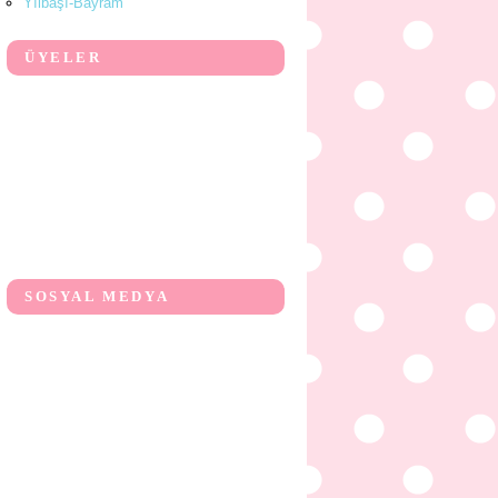
Yılbaşı-Bayram
ÜYELER
SOSYAL MEDYA