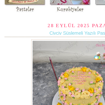
28 EYLÜL 2025 PAZ
Civciv Süslemeli Yazılı Pa