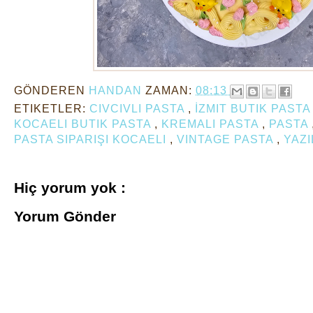
GÖNDEREN
HANDAN
ZAMAN:
08:13
ETIKETLER:
CIVCIVLI PASTA
,
İZMIT BUTIK PAST
KOCAELI BUTIK PASTA
,
KREMALI PASTA
,
PASTA
PASTA SIPARIŞI KOCAELI
,
VINTAGE PASTA
,
YAZI
Hiç yorum yok :
Yorum Gönder