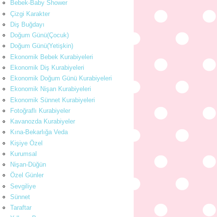
Bebek-Baby Shower
Çizgi Karakter
Diş Buğdayı
Doğum Günü(Çocuk)
Doğum Günü(Yetişkin)
Ekonomik Bebek Kurabiyeleri
Ekonomik Diş Kurabiyeleri
Ekonomik Doğum Günü Kurabiyeleri
Ekonomik Nişan Kurabiyeleri
Ekonomik Sünnet Kurabiyeleri
Fotoğraflı Kurabiyeler
Kavanozda Kurabiyeler
Kına-Bekarlığa Veda
Kişiye Özel
Kurumsal
Nişan-Düğün
Özel Günler
Sevgiliye
Sünnet
Taraftar