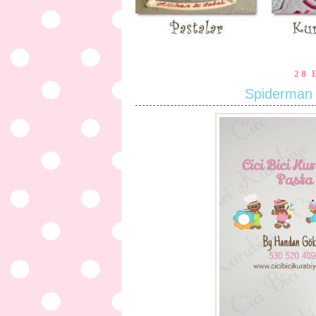
28 
Spiderman 