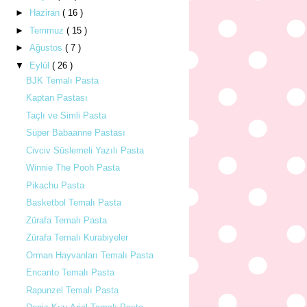
►
Haziran
( 16 )
►
Temmuz
( 15 )
►
Ağustos
( 7 )
▼
Eylül
( 26 )
BJK Temalı Pasta
Kaptan Pastası
Taçlı ve Simli Pasta
Süper Babaanne Pastası
Civciv Süslemeli Yazılı Pasta
Winnie The Pooh Pasta
Pikachu Pasta
Basketbol Temalı Pasta
Zürafa Temalı Pasta
Zürafa Temalı Kurabiyeler
Orman Hayvanları Temalı Pasta
Encanto Temalı Pasta
Rapunzel Temalı Pasta