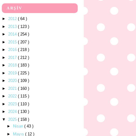
ARŞİV
►
2012
( 64 )
►
2013
( 123 )
►
2014
( 254 )
►
2015
( 207 )
►
2016
( 218 )
►
2017
( 212 )
►
2018
( 183 )
►
2019
( 225 )
►
2020
( 109 )
►
2021
( 160 )
►
2022
( 115 )
►
2023
( 110 )
►
2024
( 130 )
▼
2025
( 158 )
►
Nisan
( 43 )
►
Mayıs
( 12 )