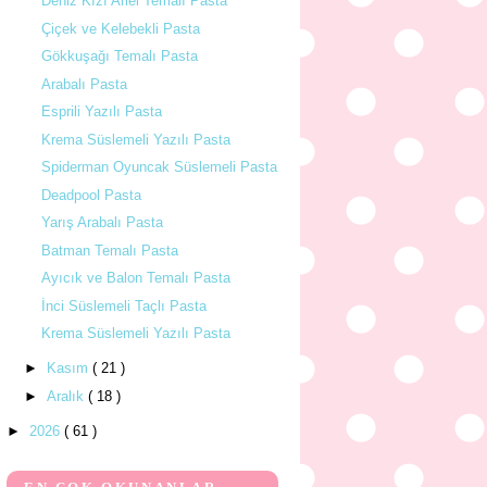
Deniz Kızı Ariel Temalı Pasta
Çiçek ve Kelebekli Pasta
Gökkuşağı Temalı Pasta
Arabalı Pasta
Esprili Yazılı Pasta
Krema Süslemeli Yazılı Pasta
Spiderman Oyuncak Süslemeli Pasta
Deadpool Pasta
Yarış Arabalı Pasta
Batman Temalı Pasta
Ayıcık ve Balon Temalı Pasta
İnci Süslemeli Taçlı Pasta
Krema Süslemeli Yazılı Pasta
►
Kasım
( 21 )
►
Aralık
( 18 )
►
2026
( 61 )