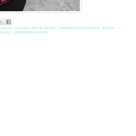
K PASTA
,
KOCAELI BUTIK PASTA
,
ÖRÜMCEK ADAM PASTA
,
PASTA
OCAELI
,
SPIDERMAN PASTA