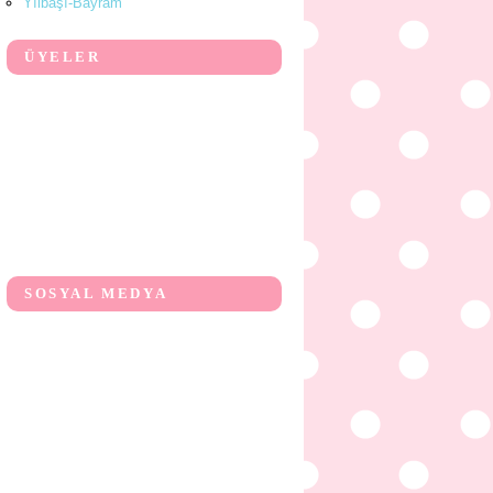
Yılbaşı-Bayram
ÜYELER
SOSYAL MEDYA