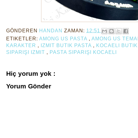
GÖNDEREN
HANDAN
ZAMAN:
12:51
ETIKETLER:
AMONG US PASTA
,
AMONG US TEMA
KARAKTER
,
IZMIT BUTIK PASTA
,
KOCAELI BUTI
SIPARIŞI IZMIT
,
PASTA SIPARIŞI KOCAELI
Hiç yorum yok :
Yorum Gönder