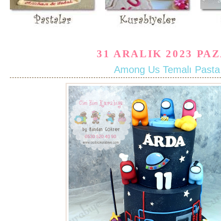
31 ARALIK 2023 PA
Among Us Temalı Pasta