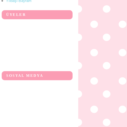
Yılbaşı-Bayram
ÜYELER
SOSYAL MEDYA