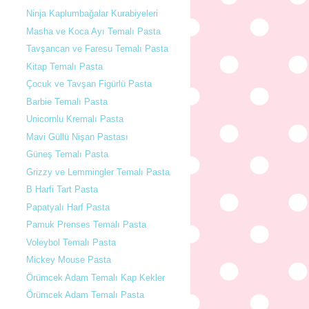
Ninja Kaplumbağalar Kurabiyeleri
Masha ve Koca Ayı Temalı Pasta
Tavşancan ve Faresu Temalı Pasta
Kitap Temalı Pasta
Çocuk ve Tavşan Figürlü Pasta
Barbie Temalı Pasta
Unicornlu Kremalı Pasta
Mavi Güllü Nişan Pastası
Güneş Temalı Pasta
Grizzy ve Lemmingler Temalı Pasta
B Harfi Tart Pasta
Papatyalı Harf Pasta
Pamuk Prenses Temalı Pasta
Voleybol Temalı Pasta
Mickey Mouse Pasta
Örümcek Adam Temalı Kap Kekler
Örümcek Adam Temalı Pasta