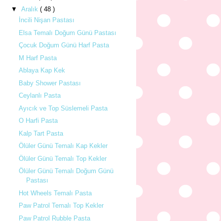
▼
Aralık
( 48 )
İncili Nişan Pastası
Elsa Temalı Doğum Günü Pastası
Çocuk Doğum Günü Harf Pasta
M Harf Pasta
Ablaya Kap Kek
Baby Shower Pastası
Ceylanlı Pasta
Ayıcık ve Top Süslemeli Pasta
O Harfi Pasta
Kalp Tart Pasta
Ölüler Günü Temalı Kap Kekler
Ölüler Günü Temalı Top Kekler
Ölüler Günü Temalı Doğum Günü
Pastası
Hot Wheels Temalı Pasta
Paw Patrol Temalı Top Kekler
Paw Patrol Rubble Pasta