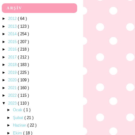
ARŞİV
►
2012
( 64 )
►
2013
( 123 )
►
2014
( 254 )
►
2015
( 207 )
►
2016
( 218 )
►
2017
( 212 )
►
2018
( 183 )
►
2019
( 225 )
►
2020
( 109 )
►
2021
( 160 )
►
2022
( 115 )
▼
2023
( 110 )
►
Ocak
( 1 )
►
Şubat
( 21 )
►
Haziran
( 22 )
►
Ekim
( 18 )