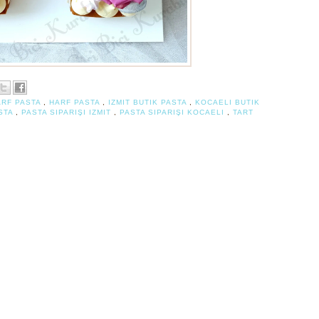
ARF PASTA
,
HARF PASTA
,
IZMIT BUTIK PASTA
,
KOCAELI BUTIK
STA
,
PASTA SIPARIŞI IZMIT
,
PASTA SIPARIŞI KOCAELI
,
TART