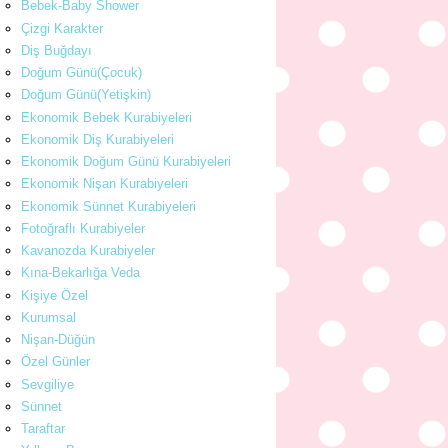
Bebek-Baby Shower
Çizgi Karakter
Diş Buğdayı
Doğum Günü(Çocuk)
Doğum Günü(Yetişkin)
Ekonomik Bebek Kurabiyeleri
Ekonomik Diş Kurabiyeleri
Ekonomik Doğum Günü Kurabiyeleri
Ekonomik Nişan Kurabiyeleri
Ekonomik Sünnet Kurabiyeleri
Fotoğraflı Kurabiyeler
Kavanozda Kurabiyeler
Kına-Bekarlığa Veda
Kişiye Özel
Kurumsal
Nişan-Düğün
Özel Günler
Sevgiliye
Sünnet
Taraftar