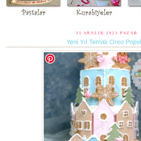
31 ARALIK 2023 PAZAR
Yeni Yıl Temalı Oreo Pops