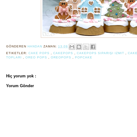
GÖNDEREN
HANDAN
ZAMAN:
13:09
ETIKETLER:
CAKE POPS
,
CAKEPOPS
,
CAKEPOPS SIPARIŞI IZMIT
,
CAKE
TOPLARI
,
OREO POPS
,
OREOPOPS
,
POPCAKE
Hiç yorum yok :
Yorum Gönder