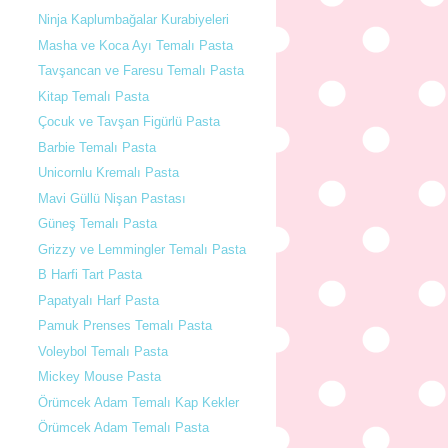
Ninja Kaplumbağalar Kurabiyeleri
Masha ve Koca Ayı Temalı Pasta
Tavşancan ve Faresu Temalı Pasta
Kitap Temalı Pasta
Çocuk ve Tavşan Figürlü Pasta
Barbie Temalı Pasta
Unicornlu Kremalı Pasta
Mavi Güllü Nişan Pastası
Güneş Temalı Pasta
Grizzy ve Lemmingler Temalı Pasta
B Harfi Tart Pasta
Papatyalı Harf Pasta
Pamuk Prenses Temalı Pasta
Voleybol Temalı Pasta
Mickey Mouse Pasta
Örümcek Adam Temalı Kap Kekler
Örümcek Adam Temalı Pasta