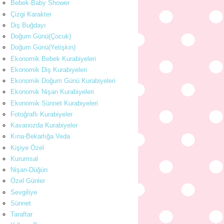
Bebek-Baby Shower
Çizgi Karakter
Diş Buğdayı
Doğum Günü(Çocuk)
Doğum Günü(Yetişkin)
Ekonomik Bebek Kurabiyeleri
Ekonomik Diş Kurabiyeleri
Ekonomik Doğum Günü Kurabiyeleri
Ekonomik Nişan Kurabiyeleri
Ekonomik Sünnet Kurabiyeleri
Fotoğraflı Kurabiyeler
Kavanozda Kurabiyeler
Kına-Bekarlığa Veda
Kişiye Özel
Kurumsal
Nişan-Düğün
Özel Günler
Sevgiliye
Sünnet
Taraftar