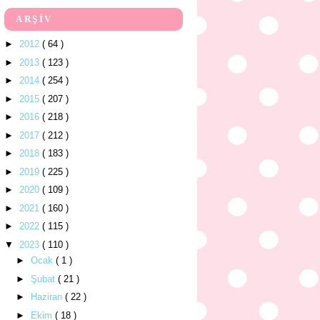
ARŞİV
►
2012
( 64 )
►
2013
( 123 )
►
2014
( 254 )
►
2015
( 207 )
►
2016
( 218 )
►
2017
( 212 )
►
2018
( 183 )
►
2019
( 225 )
►
2020
( 109 )
►
2021
( 160 )
►
2022
( 115 )
▼
2023
( 110 )
►
Ocak
( 1 )
►
Şubat
( 21 )
►
Haziran
( 22 )
►
Ekim
( 18 )