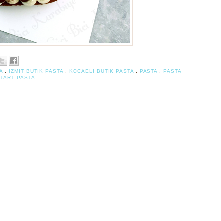
TA
,
IZMIT BUTIK PASTA
,
KOCAELI BUTIK PASTA
,
PASTA
,
PASTA
,
TART PASTA