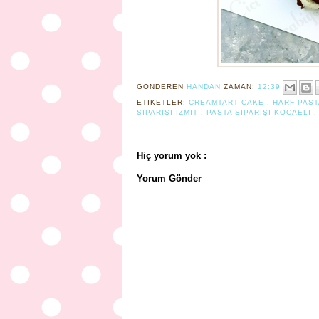
GÖNDEREN
HANDAN
ZAMAN:
12:39
ETIKETLER:
CREAMTART CAKE
,
HARF PAS
SIPARIŞI IZMIT
,
PASTA SIPARIŞI KOCAELI
Hiç yorum yok :
Yorum Gönder