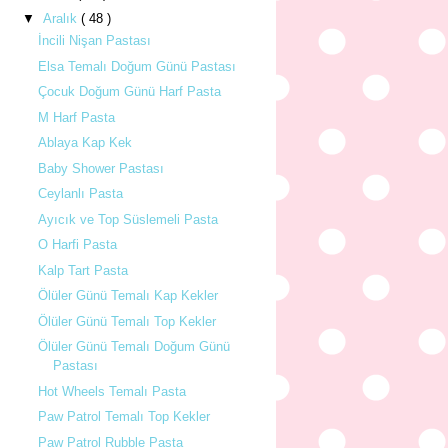
▼
Aralık
( 48 )
İncili Nişan Pastası
Elsa Temalı Doğum Günü Pastası
Çocuk Doğum Günü Harf Pasta
M Harf Pasta
Ablaya Kap Kek
Baby Shower Pastası
Ceylanlı Pasta
Ayıcık ve Top Süslemeli Pasta
O Harfi Pasta
Kalp Tart Pasta
Ölüler Günü Temalı Kap Kekler
Ölüler Günü Temalı Top Kekler
Ölüler Günü Temalı Doğum Günü
Pastası
Hot Wheels Temalı Pasta
Paw Patrol Temalı Top Kekler
Paw Patrol Rubble Pasta