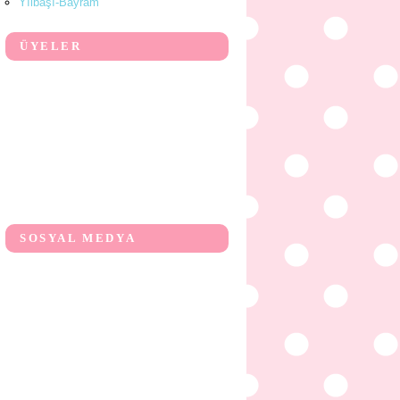
Yılbaşı-Bayram
ÜYELER
SOSYAL MEDYA