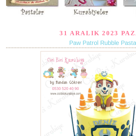
31 ARALIK 2023 PA
Paw Patrol Rubble Past