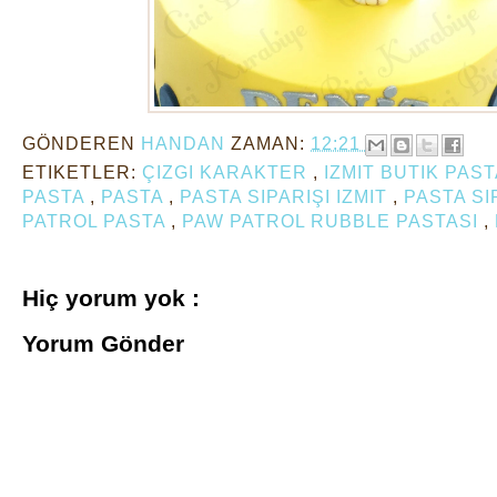
GÖNDEREN
HANDAN
ZAMAN:
12:21
ETIKETLER:
ÇIZGI KARAKTER
,
IZMIT BUTIK PAS
PASTA
,
PASTA
,
PASTA SIPARIŞI IZMIT
,
PASTA SI
PATROL PASTA
,
PAW PATROL RUBBLE PASTASI
,
Hiç yorum yok :
Yorum Gönder