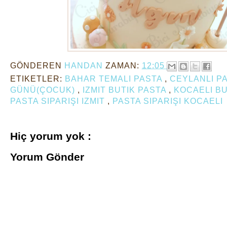
GÖNDEREN
HANDAN
ZAMAN:
12:05
ETIKETLER:
BAHAR TEMALI PASTA
,
CEYLANLI P
GÜNÜ(ÇOCUK)
,
IZMIT BUTIK PASTA
,
KOCAELI B
PASTA SIPARIŞI IZMIT
,
PASTA SIPARIŞI KOCAELI
Hiç yorum yok :
Yorum Gönder